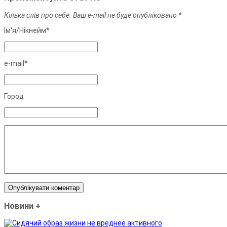
Кілька слів про себе. Ваш e-mail не буде опубліковано *
Ім'я/Нiкнейм*
e-mail*
Город
Новини
+