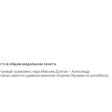
есто в общем медальном зачете.
метровый трамплин), пара Максим Долгов – Александр
также приятно удивила мужская сборная Украины по волейболу,