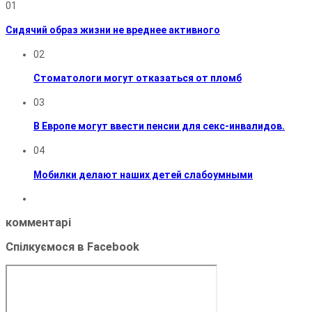
01
Сидячий образ жизни не вреднее активного
02
Стоматологи могут отказаться от пломб
03
В Европе могут ввести пенсии для секс-инвалидов.
04
Мобилки делают наших детей слабоумными
комментарі
Спілкуємося в Facebook