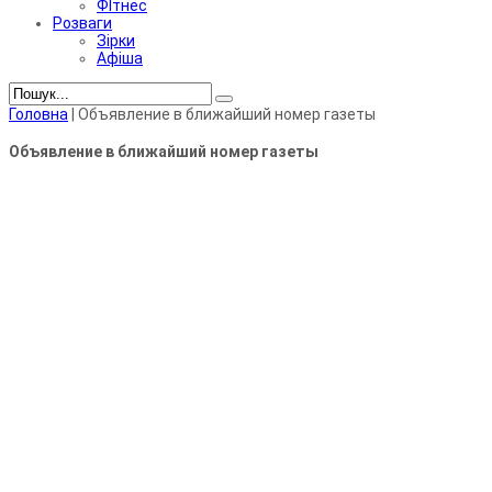
ФІтнес
Розваги
Зірки
Афіша
Головна
|
Объявление в ближайший номер газеты
Объявление в ближайший номер газеты