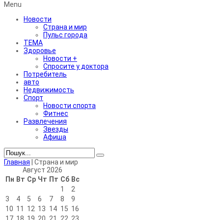
Menu
Новости
Страна и мир
Пульс города
ТЕМА
Здоровье
Новости +
Спросите у доктора
Потребитель
авто
Недвижимость
Спорт
Новости спорта
Фитнес
Развлечения
Звезды
Афиша
Главная
|
Страна и мир
Август 2026
Пн
Вт
Ср
Чт
Пт
Сб
Вс
1
2
3
4
5
6
7
8
9
10
11
12
13
14
15
16
17
18
19
20
21
22
23