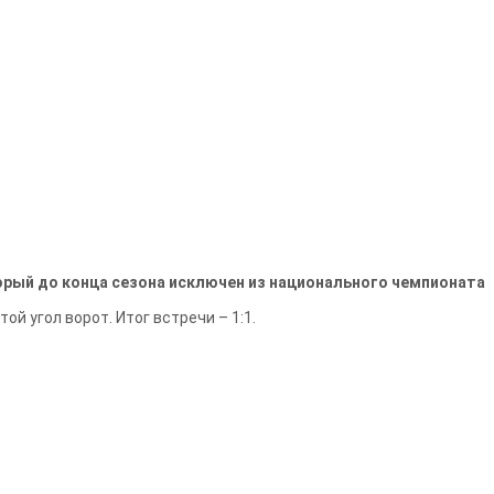
орый до конца сезона исключен из национального чемпионата
й угол ворот. Итог встречи – 1:1.