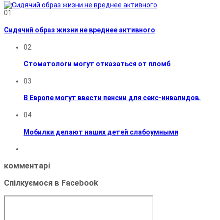
01
Сидячий образ жизни не вреднее активного
02
Стоматологи могут отказаться от пломб
03
В Европе могут ввести пенсии для секс-инвалидов.
04
Мобилки делают наших детей слабоумными
комментарі
Спілкуємося в Facebook