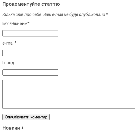
Прокоментуйте статтю
Кілька слів про себе. Ваш e-mail не буде опубліковано *
Ім'я/Нiкнейм*
e-mail*
Город
Новини
+