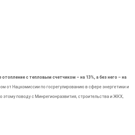
отопление с тепловым счетчиком – на 13%, а без него – на
ом от Нацкомиссии по госрегулированию в сфере энергетики и
по этому поводу с Минрегионразвития, строительства и ЖКХ,