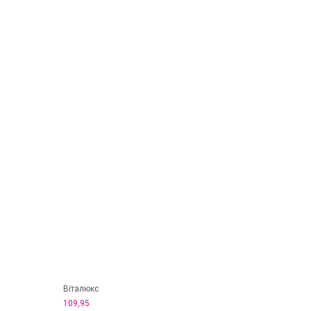
Віталюкс
109,95