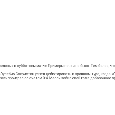
лоны» в субботнем матче Примеры почти не было. Тем более, что 
 Эусебио Сакристан успел дебютировать в прошлом туре, когда 
л» проиграл со счетом 0:4. Месси забил свой гол в добавочное в