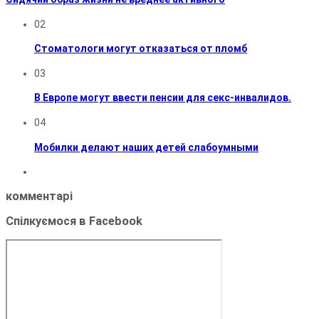
02
Стоматологи могут отказаться от пломб
03
В Европе могут ввести пенсии для секс-инвалидов.
04
Мобилки делают наших детей слабоумными
комментарі
Спілкуємося в Facebook