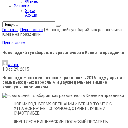
ФІтнес
Розваги
Зірки
Афіша
Головна
|
Пульс міста
|
Новогодний гульбарий: как развлечься в
Киеве на праздники
Пульс міста
Новогодний гульбарий: как развлечься в Киеве на праздники
admin
|
Dec 29, 2015
Новогодне-рождественские праздники в 2016 году дарят аж
семь выходных взрослым и двухнедельные зимние
каникулы школьникам.
НОВЫЙ ГОД. ВРЕМЯ ОБЕЩАНИЙ И ВЕРЫ В ТО, ЧТО С
УТРА ВСЕ НАЧНЕТСЯ ЗАНОВО, СТАНЕТ ЛУЧШЕ И
СЧАСТЛИВЕЕ.
ЯНУШ ЛЕОН ВИШНЕВСКИЙ, ПОЛЬСКИЙ ПИСАТЕЛЬ