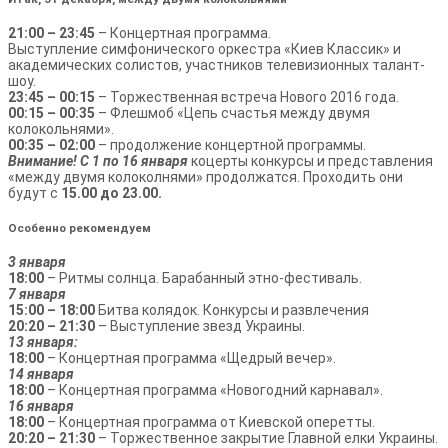
21:00 – 23:45
– Концертная программа.
Выступление симфонического оркестра «Киев Классик» и
академических солистов, участников телевизионных талант-
шоу.
23:45 – 00:15
– Торжественная встреча Нового 2016 года.
00:15 – 00:35
– Флешмоб «Цепь счастья между двумя
колокольнями».
00:35 – 02:00
– продолжение концертной программы.
Внимание!
С 1 по 16 января
коцерты конкурсы и представления
«между двумя колоколнями» продолжатся. Проходить они
будут с
15.00 до 23.00.
Особенно рекомендуем
3 января
18:00
– Ритмы солнца. Барабанный этно-фестиваль.
7 января
15:00 – 18:00
Битва колядок. Конкурсы и развлечения
20:20 – 21:30
– Выступление звезд Украины.
13 января:
18:00
– Концертная программа «Щедрый вечер».
14 января
18:00
– Концертная программа «Новогодний карнавал».
16 января
18:00
– Концертная программа от Киевской оперетты.
20:20 – 21:30
– Торжественное закрытие Главной елки Украины.