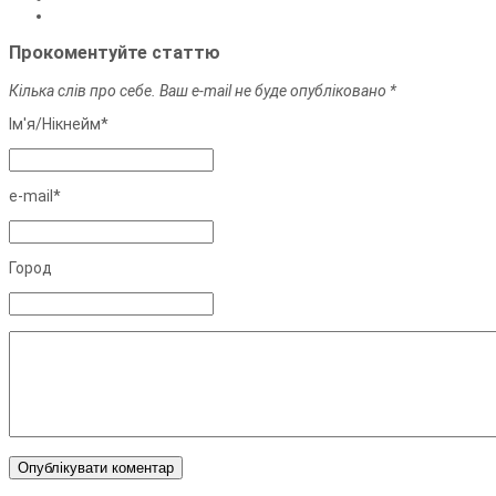
Прокоментуйте статтю
Кілька слів про себе. Ваш e-mail не буде опубліковано *
Ім'я/Нiкнейм*
e-mail*
Город