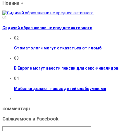
Новини
+
01
Сидячий образ жизни не вреднее активного
02
Стоматологи могут отказаться от пломб
03
В Европе могут ввести пенсии для секс-инвалидов.
04
Мобилки делают наших детей слабоумными
комментарі
Спілкуємося в Facebook