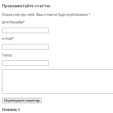
Прокоментуйте статтю
Кілька слів про себе. Ваш e-mail не буде опубліковано *
Ім'я/Нiкнейм*
e-mail*
Город
Новини
+