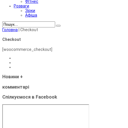
ФІтнес
Розваги
Зірки
Афіша
Головна
|
Checkout
Checkout
[woocommerce_checkout]
Новини
+
комментарі
Спілкуємося в Facebook