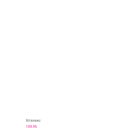
Віталюкс
109,95