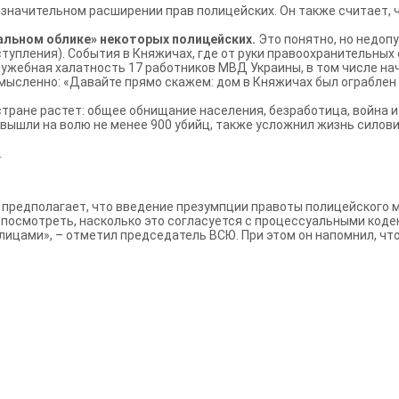
 значительном расширении прав полицейских. Он также считает,
ральном облике» некоторых полицейских.
Это понятно, но недоп
тупления). События в Княжичах, где от руки правоохранительных 
ужебная халатность 17 работников МВД Украины, в том числе на
мысленно: «Давайте прямо скажем: дом в Княжичах был ограблен
стране растет: общее обнищание населения, безработица, война 
 вышли на волю не менее 900 убийц, также усложнил жизнь силов
.
предполагает, что введение презумпции правоты полицейского м
 посмотреть, насколько это согласуется с процессуальными коде
лицами», – отметил председатель ВСЮ. При этом он напомнил, что