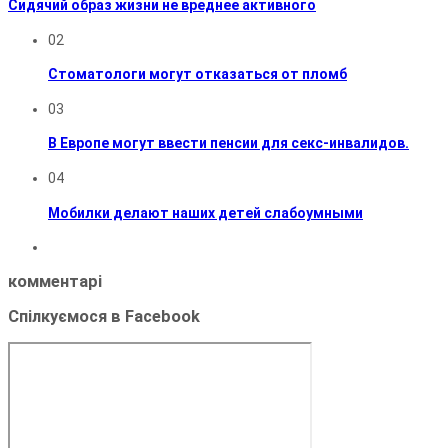
Сидячий образ жизни не вреднее активного
02
Стоматологи могут отказаться от пломб
03
В Европе могут ввести пенсии для секс-инвалидов.
04
Мобилки делают наших детей слабоумными
комментарі
Спілкуємося в Facebook