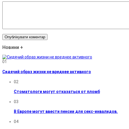
Новини
+
01
Сидячий образ жизни не вреднее активного
02
Стоматологи могут отказаться от пломб
03
В Европе могут ввести пенсии для секс-инвалидов.
04