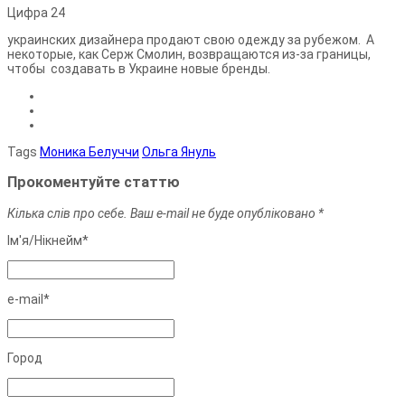
Цифра
24
украинских дизайнера продают свою одежду за рубежом. А
некоторые, как Серж Смолин, возвращаются из-за границы,
чтобы создавать в Украине новые бренды.
Tags
Моника Белуччи
Ольга Януль
Прокоментуйте статтю
Кілька слів про себе. Ваш e-mail не буде опубліковано *
Ім'я/Нiкнейм*
e-mail*
Город