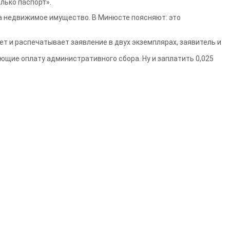
лько паспорт».
на недвижимое имущество. В Минюсте поясняют: это
т и распечатывает заявление в двух экземплярах, заявитель и
щие оплату административного сбора. Ну и заплатить 0,025