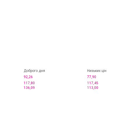
Доброго дня
Низьких цін
92,26
77,90
117,80
117,45
136,09
113,00