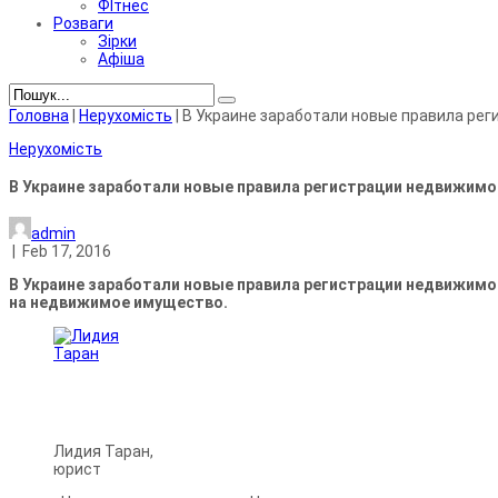
ФІтнес
Розваги
Зірки
Афіша
Головна
|
Нерухомість
|
В Украине заработали новые правила ре
Нерухомість
В Украине заработали новые правила регистрации недвижим
admin
|
Feb 17, 2016
В Украине заработали новые правила регистрации недвижимо
на недвижимое имущество.
Лидия Таран,
юрист