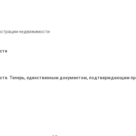
гистрации недвижимости
ости
сти. Теперь, единственным документом, подтверждающим прав