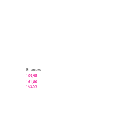
Віталюкс
109,95
161,80
162,53