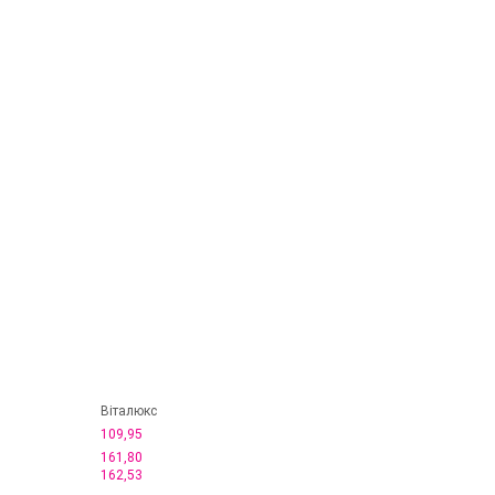
Віталюкс
109,95
161,80
162,53