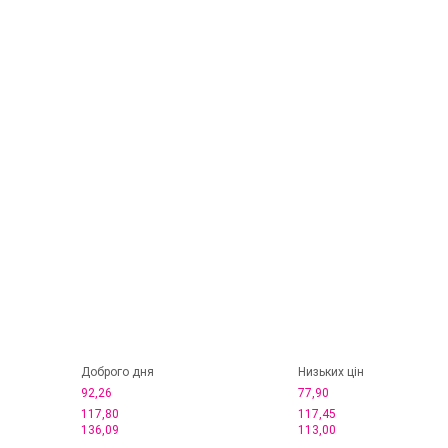
Доброго дня
Низьких цін
92,26
77,90
117,80
117,45
136,09
113,00