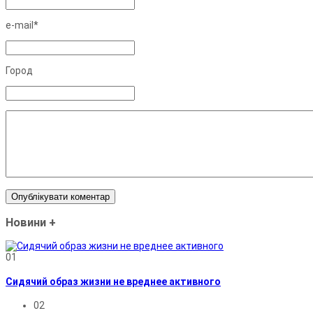
e-mail*
Город
Новини
+
01
Сидячий образ жизни не вреднее активного
02