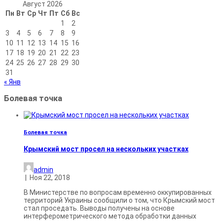
Август 2026
Пн
Вт
Ср
Чт
Пт
Сб
Вс
1
2
3
4
5
6
7
8
9
10
11
12
13
14
15
16
17
18
19
20
21
22
23
24
25
26
27
28
29
30
31
« Янв
Болевая точка
Болевая точка
Крымский мост просел на нескольких участках
admin
|
Ноя 22, 2018
В Министерстве по вопросам временно оккупированных
территорий Украины сообщили о том, что Крымский мост
стал проседать. Выводы получены на основе
интерферометрического метода обработки данных