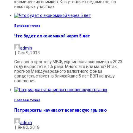
космических снимков. Как уточняет ведомство, на
некоторых участках
Болевая точка
Что будет с экономикой через 5 лет
admin
|
Сен 9, 2018
Согласно прогнозу МВФ, украинская экономика к 2023
году вырастет в 1,5 раза. Много это или мало? Итак,
прогноз Международного валютного фонда
свидетельствует: в ближайшие 5 лет ВВП на душу
населения
Болевая точка
Патриархаты начинают вселенскую грызню
admin
|
Янв 2, 2018