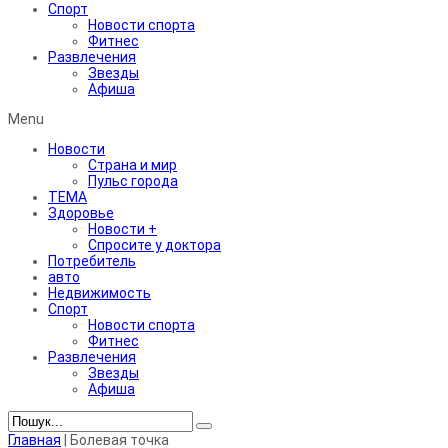
Спорт
Новости спорта
Фитнес
Развлечения
Звезды
Афиша
Menu
Новости
Страна и мир
Пульс города
ТЕМА
Здоровье
Новости +
Спросите у доктора
Потребитель
авто
Недвижимость
Спорт
Новости спорта
Фитнес
Развлечения
Звезды
Афиша
Главная
|
Болевая точка