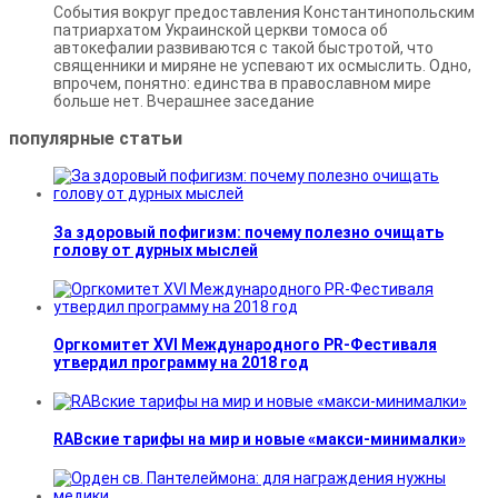
События вокруг предоставления Константи­нопольским
патриархатом Украинской церкви томоса об
автокефалии развиваются с такой быстротой, что
священники и миряне не успевают их осмыслить. Одно,
впрочем, понятно: единства в православном мире
больше нет. Вчерашнее заседание
популярные
статьи
За здоровый пофигизм: почему полезно очищать
голову от дурных мыслей
Оргкомитет XVI Международного PR-Фестиваля
утвердил программу на 2018 год
RABские тарифы на мир и новые «макси-минималки»