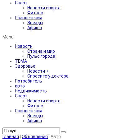
Спорт
Новости спорта
Фитнес
Развлечения
Звезды
Афиша
Menu
Новости
Страна и мир
Пульс города
ТЕМА
Здоровье
Новости +
Спросите у доктора
Потребитель
авто
Недвижимость
Спорт
Новости спорта
Фитнес
Развлечения
Звезды
Афиша
Главная
|
Объявления
|
Авто