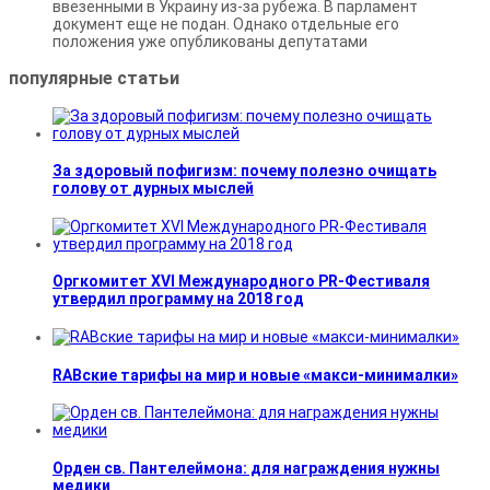
ввезенными в Украину из-за рубежа. В парламент
документ еще не подан. Однако отдельные его
положения уже опубликованы депутатами
популярные
статьи
За здоровый пофигизм: почему полезно очищать
голову от дурных мыслей
Оргкомитет XVI Международного PR-Фестиваля
утвердил программу на 2018 год
RABские тарифы на мир и новые «макси-минималки»
Орден св. Пантелеймона: для награждения нужны
медики