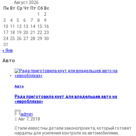
Август 2026
Пн
Вт
Ср
Чт
Пт
Сб
Вс
1
2
3
4
5
6
7
8
9
10
11
12
13
14
15
16
17
18
19
20
21
22
23
24
25
26
27
28
29
30
31
« Янв
Авто
Авто
Рада приготовила кнут для владельцев авто на
«евробляхах»
admin
|
Авг 7, 2018
Стали известны детали законопроекта, который готовят
нардепы для усиления контроля за автомобилями,