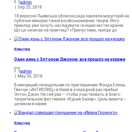
admin
|
Sep 25, 2018
18 вересня Львівська обласна рада наклала мораторій на
публічне використання російськомовних творів. Його
приклад уже хочуть наслідувати і в інших містах країни.
Що це означає на практиці? «Припустимо, приїде до
Культура
Один день с Элтоном Джоном: все прошло на кураже
admin
|
May 30, 2018
В минувший понедельник по приглашению Фонда Елены
Пинчук «АНТИСПИД» в Киев в очередной раз прибыл
Элтон Джон. На сей раз – чтобы участвовать в благо­
творительном фестивале «Кураж Базар». Цель визита –
целиком в канве
Культура