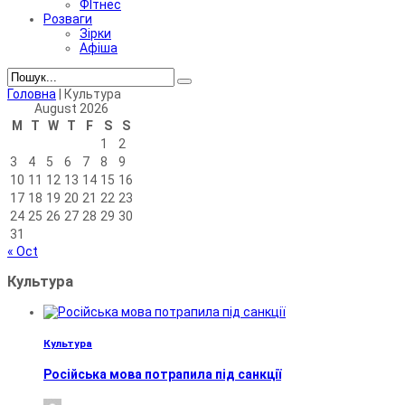
ФІтнес
Розваги
Зірки
Афіша
Головна
|
Культура
August 2026
M
T
W
T
F
S
S
1
2
3
4
5
6
7
8
9
10
11
12
13
14
15
16
17
18
19
20
21
22
23
24
25
26
27
28
29
30
31
« Oct
Культура
Культура
Російська мова потрапила під санкції