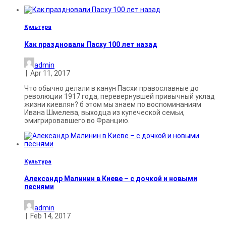
Культура
Как праздновали Пасху 100 лет назад
admin
|
Apr 11, 2017
Что обычно делали в канун Пасхи православные до
революции 1917 года, перевернувшей привычный уклад
жизни киевлян? б этом мы знаем по воспоминаниям
Ивана Шмелева, выходца из купеческой семьи,
эмигрировавшего во Францию.
Культура
Александр Малинин в Киеве – с дочкой и новыми
песнями
admin
|
Feb 14, 2017