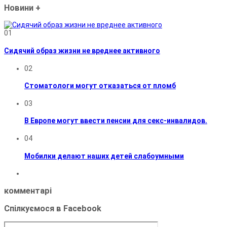
Новини
+
01
Сидячий образ жизни не вреднее активного
02
Стоматологи могут отказаться от пломб
03
В Европе могут ввести пенсии для секс-инвалидов.
04
Мобилки делают наших детей слабоумными
комментарі
Спілкуємося в Facebook