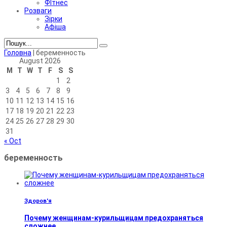
ФІтнес
Розваги
Зірки
Афіша
Головна
|
беременность
August 2026
M
T
W
T
F
S
S
1
2
3
4
5
6
7
8
9
10
11
12
13
14
15
16
17
18
19
20
21
22
23
24
25
26
27
28
29
30
31
« Oct
беременность
Здоров'я
Почему женщинам-курильщицам предохраняться
сложнее