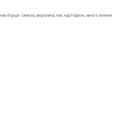
ом борще: свекла, морковка, лук, картофель, много зелени.