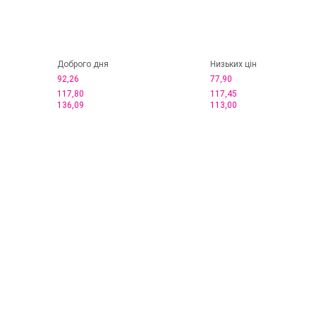
Доброго дня
Низьких цін
92,26
77,90
117,80
117,45
136,09
113,00