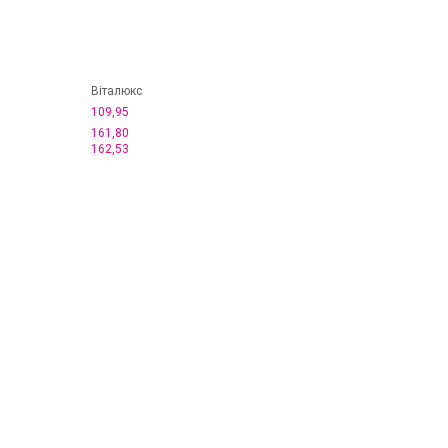
Віталюкс
109,95
161,80
162,53