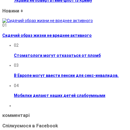
Україна не повертатиме флот із Криму
Новини
+
01
Сидячий образ жизни не вреднее активного
02
Стоматологи могут отказаться от пломб
03
В Европе могут ввести пенсии для секс-инвалидов.
04
Мобилки делают наших детей слабоумными
комментарі
Спілкуємося в Facebook