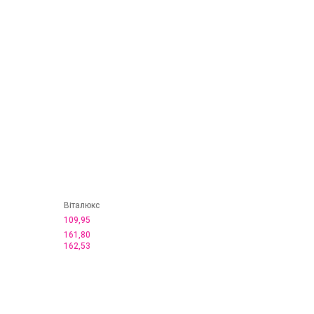
Віталюкс
109,95
161,80
162,53