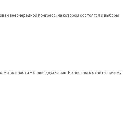
озван внеочередной Конгресс, на котором состоятся и выборы
лжительности – более двух часов. Но внятного ответа, почему