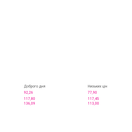
Доброго дня
Низьких цін
92,26
77,90
117,80
117,45
136,09
113,00