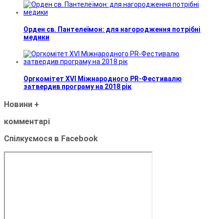
Орден св. Пантелеїмон: для нагородження потрібні
медики
Оргкомітет XVI Міжнародного PR-Фестивалю
затвердив програму на 2018 рік
Новини
+
комментарі
Спілкуємося в Facebook