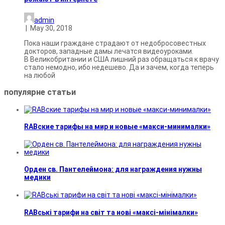
admin
|
May 30, 2018
Пока наши граждане страдают от недобросовестных
докторов, западные дамы лечатся видеоуроками.
В Великобритании и США лишний раз обращаться к врачу
стало немодно, ибо недешево. Да и зачем, когда теперь
на любой
популярне
статьи
RABские тарифы на мир и новые «макси-минималки»
Орден св. Пантелеймона: для награждения нужны
медики
RABські тарифи на світ та нові «максі-мінімалки»