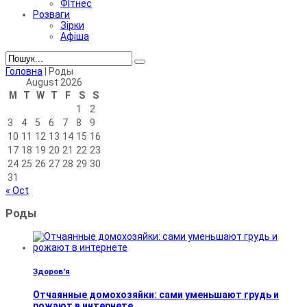
ФІтнес
Розваги
Зірки
Афіша
Головна
|
Роды
August 2026
M
T
W
T
F
S
S
1
2
3
4
5
6
7
8
9
10
11
12
13
14
15
16
17
18
19
20
21
22
23
24
25
26
27
28
29
30
31
« Oct
Роды
Здоров'я
Отчаянные домохозяйки: сами уменьшают грудь и
рожают в интернете