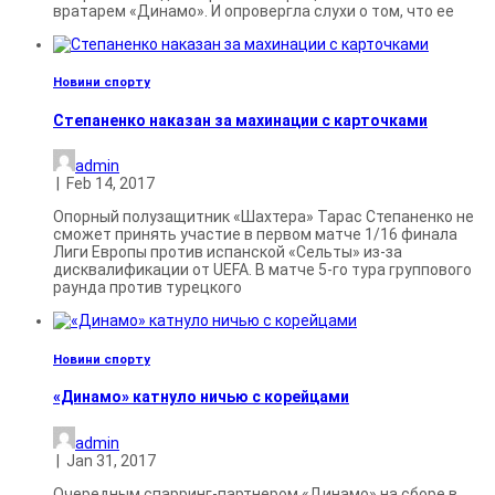
вратарем «Динамо». И опровергла слухи о том, что ее
Новини спорту
Степаненко наказан за махинации с карточками
admin
|
Feb 14, 2017
Опорный полузащитник «Шах­тера» Тарас Степаненко не
сможет принять участие в первом матче 1/16 финала
Лиги Европы против испанской «Сельты» из-за
дисквалификации от UEFA. В матче 5-го тура группового
раунда против турецкого
Новини спорту
«Динамо» катнуло ничью с корейцами
admin
|
Jan 31, 2017
Очередным спарринг-партнером «Динамо» на сборе в