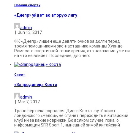
Новини спорту
«Днепр» уйдет во вторую лигу
admin
|
Jun 13, 2017
ФК «Днепр» лишен еще девяти очков за долги перед
тремя помощниками экс-наставника команды Хуанде
Рамоса. о спортивной точки зрения, это наказание уже ни
на что не влияет. Последнее, для чего
Спорт
«Запроданец» Коста
admin
|
Mar 7, 2017
Трансфер века сорвался: Диего Коста, футболист
лондонского «Челси», не станет переходить в китайский
клуб ни за какие коврижки. Во всяком случае, пока. о
информации SFR Sport 1, нынешней зимой китайский