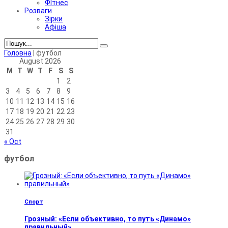
ФІтнес
Розваги
Зірки
Афіша
Головна
|
футбол
August 2026
M
T
W
T
F
S
S
1
2
3
4
5
6
7
8
9
10
11
12
13
14
15
16
17
18
19
20
21
22
23
24
25
26
27
28
29
30
31
« Oct
футбол
Спорт
Грозный: «Если объективно, то путь «Динамо»
правильный»