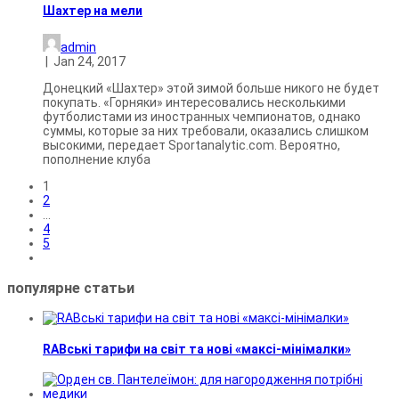
Шахтер на мели
admin
|
Jan 24, 2017
Донецкий «Шахтер» этой зимой больше никого не будет
покупать. «Горняки» интересовались несколькими
футболистами из иностранных чемпионатов, однако
суммы, которые за них требовали, оказались слишком
высокими, передает Sportanalytic.com. Вероятно,
пополнение клуба
1
2
…
4
5
популярне
статьи
RABські тарифи на світ та нові «максі-мінімалки»