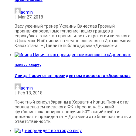
admin
|
Mar 27, 2018
Заслуженный тренер Украины Вячеслав Грозный
проанализировал выступление наших грандов в
еврокубках, отметив правильность стратегии киевского
«Динамо». И объяснил, в чем не сошелся с «Иртышем» из
Казахстана. – Давайте поблагодарим «Динамо» и
Новини спорту
Ивица Пирич стал президентом киевского «Арсенала»
admin
|
Feb 13, 2018
Почетный консул Украины в Хорватии Ивица Пирич стал
совладельцем киевского ФК «Арсенал». Бывший
футболист «канониров» получил 50% акций клуба и
должность президента. – Для меня это большая честь и
ответственность.