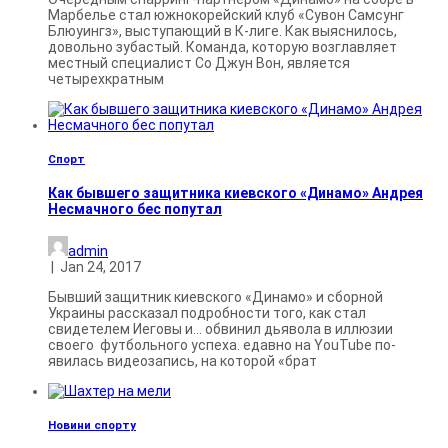
Марбелье стал южнокорейский клуб «Сувон Самсунг
Блюуингз», выступающий в К-лиге. Как выяснилось,
довольно зубастый. Команда, которую возглавляет
местный специалист Со Джун Вон, является
четырехкратным
Спорт
Как бывшего защитника киевского «Динамо» Андрея
Несмачного бес попутал
admin
|
Jan 24, 2017
Бывший защитник киевского «Динамо» и сборной
Украины рассказал подробности того, как стал
свидетелем Иеговы и… обвинил дьявола в иллюзии
своего футбольного успеха. едавно на YouTube по­
явилась видеозапись, на которой «брат
Новини спорту