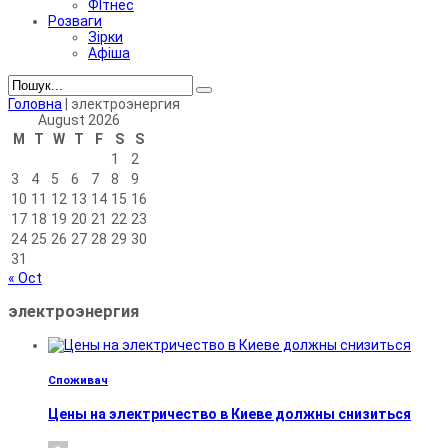
ФІтнес
Розваги
Зірки
Афіша
Головна
|
электроэнергия
August 2026
M
T
W
T
F
S
S
1
2
3
4
5
6
7
8
9
10
11
12
13
14
15
16
17
18
19
20
21
22
23
24
25
26
27
28
29
30
31
« Oct
электроэнергия
Споживач
Цены на электричество в Киеве должны снизиться