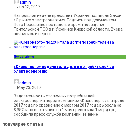
admin
|
Jun 13, 2017
На прошлой неделе президент Украины подписал Закон
«О рынке электроэнергии». Подпись под документом
Петр Порошенко поставил во время посещения
Трипольской ТЭС в г. Украинка Киевской области. Вчера
появились и первые
Пульс міста
«Киевэнерго» подсчитала долги потребителей за
электроэнергию
admin
|
May 23, 2017
Задолженность столичных потребителей
электроэнергии перед компанией «Киевэнерго» в апреле
2017 года по сравнению с мартом 2017 года выросла на
8,35% и по состоянию на 1 мая превысила 1 млрд грн,
сообщила пресс-служба компании. течение
популярне
статьи