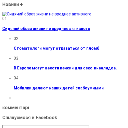
Новини
+
01
Сидячий образ жизни не вреднее активного
02
Стоматологи могут отказаться от пломб
03
В Европе могут ввести пенсии для секс-инвалидов.
04
Мобилки делают наших детей слабоумными
комментарі
Спілкуємося в Facebook