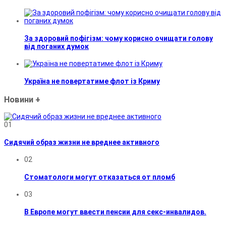
За здоровий пофігізм: чому корисно очищати голову
від поганих думок
Україна не повертатиме флот із Криму
Новини
+
01
Сидячий образ жизни не вреднее активного
02
Стоматологи могут отказаться от пломб
03
В Европе могут ввести пенсии для секс-инвалидов.