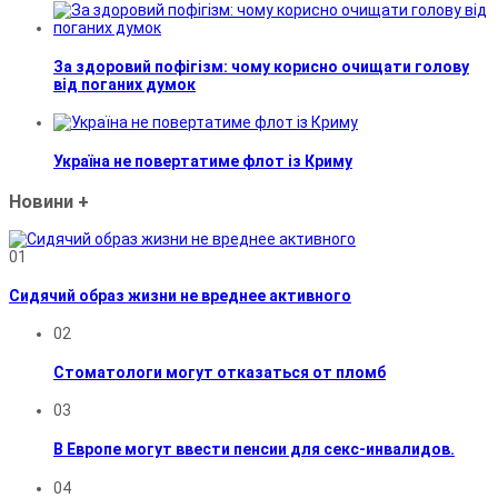
За здоровий пофігізм: чому корисно очищати голову
від поганих думок
Україна не повертатиме флот із Криму
Новини
+
01
Сидячий образ жизни не вреднее активного
02
Стоматологи могут отказаться от пломб
03
В Европе могут ввести пенсии для секс-инвалидов.
04