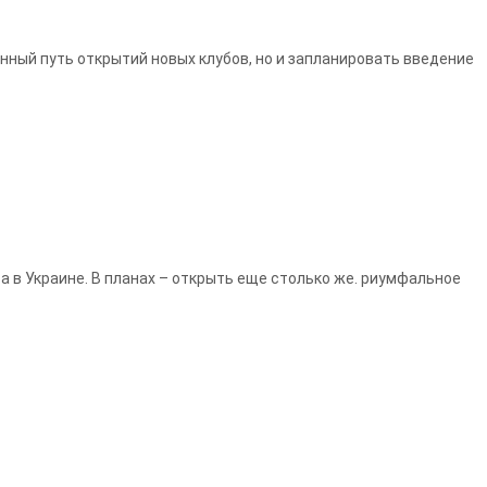
ный путь открытий новых клубов, но и запланировать введение
а в Украине. В планах – открыть еще столько же. риумфальное