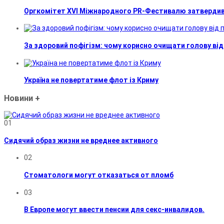
Оргкомітет XVI Міжнародного PR-Фестивалю затвердив 
За здоровий пофігізм: чому корисно очищати голову від
Україна не повертатиме флот із Криму
Новини
+
01
Сидячий образ жизни не вреднее активного
02
Стоматологи могут отказаться от пломб
03
В Европе могут ввести пенсии для секс-инвалидов.