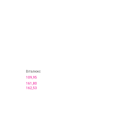
Віталюкс
109,95
161,80
162,53