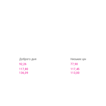
Доброго дня
Низьких цін
92,26
77,90
117,80
117,45
136,09
113,00