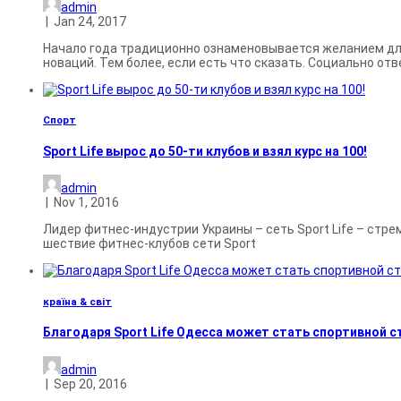
admin
|
Jan 24, 2017
Начало года традиционно ознаменовывается желанием для
новаций. Тем более, если есть что сказать. Социально от
Спорт
Sport Life вырос до 50-ти клубов и взял курс на 100!
admin
|
Nov 1, 2016
Лидер фитнес-индустрии Украины – сеть Sport Life – стре
шествие фитнес-клубов сети Sport
країна & світ
Благодаря Sport Life Одесса может стать спортивной 
admin
|
Sep 20, 2016