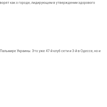
оворят как о городе, лидирующем в утверждении здорового
ьмире Украины. Это уже 47-й клуб сети и 3-й в Одессе, но и