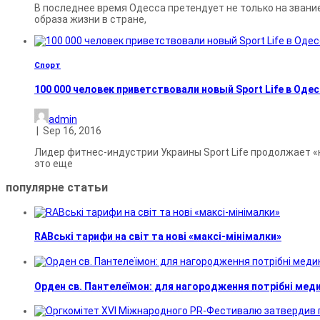
В последнее время Одесса претендует не только на звани
образа жизни в стране,
Спорт
100 000 человек приветствовали новый Sport Life в Одес
admin
|
Sep 16, 2016
Лидер фитнес-индустрии Украины Sport Life продолжает «
это еще
популярне
статьи
RABські тарифи на світ та нові «максі-мінімалки»
Орден св. Пантелеїмон: для нагородження потрібні мед