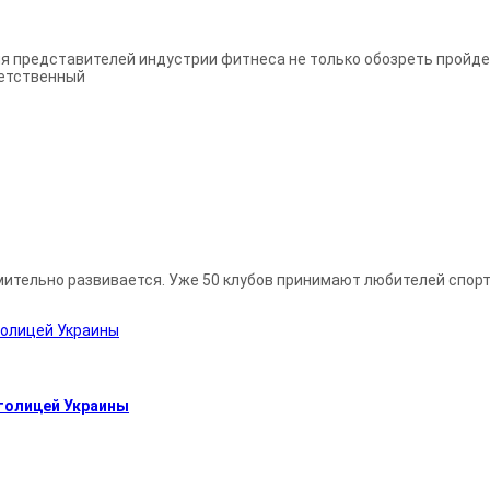
 представителей индустрии фитнеса не только обозреть пройден
ветственный
мительно развивается. Уже 50 клубов принимают любителей спорт
столицей Украины