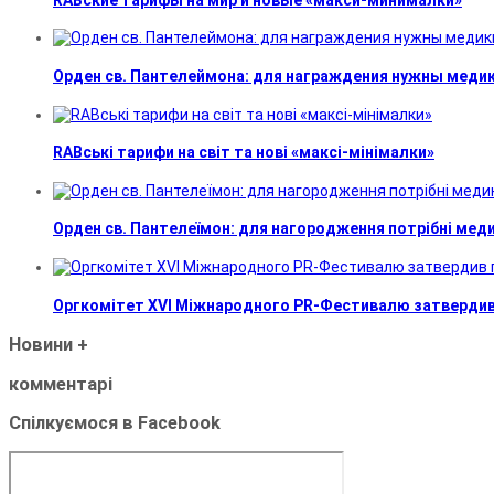
Орден св. Пантелеймона: для награждения нужны меди
RABські тарифи на світ та нові «максі-мінімалки»
Орден св. Пантелеїмон: для нагородження потрібні мед
Оргкомітет XVI Міжнародного PR-Фестивалю затвердив 
Новини
+
комментарі
Спілкуємося в Facebook