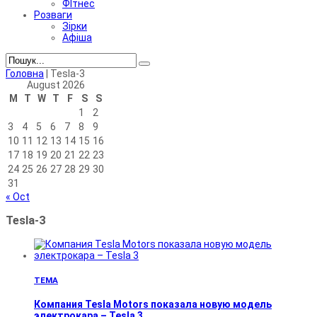
ФІтнес
Розваги
Зірки
Афіша
Головна
|
Tesla-3
August 2026
M
T
W
T
F
S
S
1
2
3
4
5
6
7
8
9
10
11
12
13
14
15
16
17
18
19
20
21
22
23
24
25
26
27
28
29
30
31
« Oct
Tesla-3
ТЕМА
Компания Tesla Motors показала новую модель
электрокара – Tesla 3