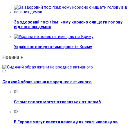
За здоровий пофігізм: чому корисно очищати голову
від поганих думок
Україна не повертатиме флот із Криму
Новини
+
01
Сидячий образ жизни не вреднее активного
02
Стоматологи могут отказаться от пломб
03
В Европе могут ввести пенсии для секс-инвалидов.