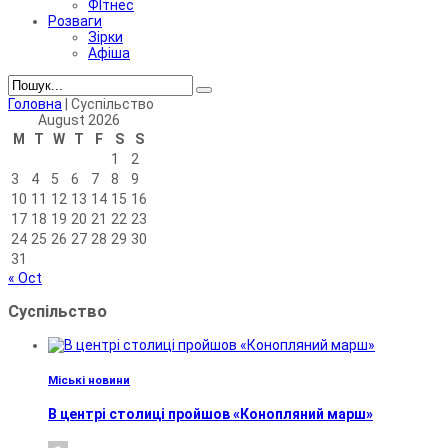
ФІтнес
Розваги
Зірки
Афіша
Головна
|
Суспільство
August 2026
M
T
W
T
F
S
S
1
2
3
4
5
6
7
8
9
10
11
12
13
14
15
16
17
18
19
20
21
22
23
24
25
26
27
28
29
30
31
« Oct
Суспільство
Міські новини
В центрі столиці пройшов «Конопляний марш»