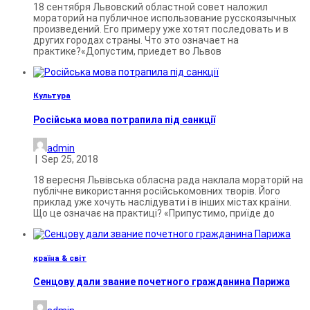
18 сентября Львовский областной совет наложил
мораторий на публичное использование русскоязычных
произведений. Его примеру уже хотят последовать и в
других городах страны. Что это означает на
практике?«Допустим, приедет во Львов
Культура
Російська мова потрапила під санкції
admin
|
Sep 25, 2018
18 вересня Львівська обласна рада наклала мораторій на
публічне використання російськомовних творів. Його
приклад уже хочуть наслідувати і в інших містах країни.
Що це означає на практиці? «Припустимо, приїде до
країна & світ
Сенцову дали звание почетного гражданина Парижа