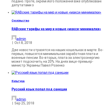
подано. Проте, окремі його положення вже опубліковані
депутатами з
Суспільство
RABские тарифы на мир и новые «макси-минималки»
admin
|
Oct 8, 2018
Две новости отразятся на наших кошельках в марте. Во-
первых, повысятся минимальная заработная плата и
военные пенсии. Во-вторых, плата за электроэнергию
может подскочить на 20%. На днях вице-премьер-
министр Украины Павел Розенко
Культура
Русский язык попал под санкции
admin
|
Sep 25, 2018